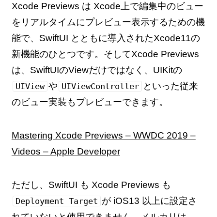
Xcode Previews は Xcode上で編集中のビュー
をリアルタイムにプレビュー表示するための機
能で、SwiftUI とともに導入されたXcode11の
新機能のひとつです。そしてXcode Previews
は、SwiftUIのViewだけではなく、UIKitの
や
といった従来
UIView
UIViewController
のビュー実装もプレビューできます。
Mastering Xcode Previews – WWDC 2019 –
Videos – Apple Developer
ただし、SwiftUI も Xcode Previews も
が iOS13 以上に設定さ
Deployment Target
れていないと使用できません。メルカリは