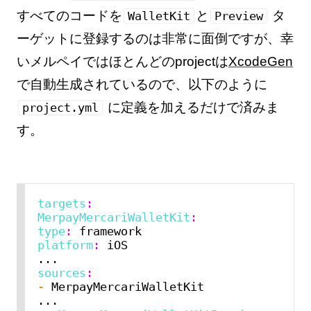
すべてのコードを
と
タ
WalletKit
Preview
ーゲットに登録するのは非常に面倒ですが、幸
いメルペイではほとんどのprojectは
XcodeGen
で自動生成されているので、以下のように
に定義を加えるだけで済みま
project.yml
す。
targets
:
MerpayMercariWalletKit
:
type
:
platform
:
 iOS

sources
:
- 
MerpayMercariWalletKit
