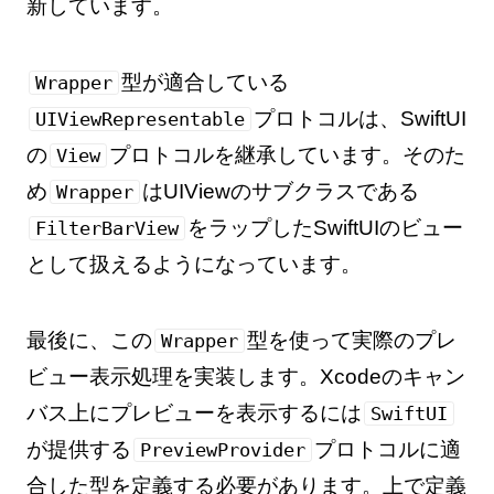
新しています。
型が適合している
Wrapper
プロトコルは、SwiftUI
UIViewRepresentable
の
プロトコルを継承しています。そのた
View
め
はUIViewのサブクラスである
Wrapper
をラップしたSwiftUIのビュー
FilterBarView
として扱えるようになっています。
最後に、この
型を使って実際のプレ
Wrapper
ビュー表示処理を実装します。Xcodeのキャン
バス上にプレビューを表示するには
SwiftUI
が提供する
プロトコルに適
PreviewProvider
合した型を定義する必要があります。上で定義