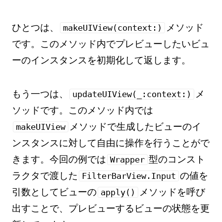
ひとつは、
メソッド
makeUIView(context:)
です。このメソッド内でプレビューしたいビュ
ーのインスタンスを初期化して返します。
もう一つは、
メ
updateUIView(_:context:)
ソッドです。このメソッド内では
メソッドで生成したビューのイ
makeUIView
ンスタンスに対して自由に操作を行うことがで
きます。今回の例では
型のコンスト
Wrapper
ラクタで渡した
の値を
FilterBarView.Input
引数としてビューの
メソッドを呼び
apply()
出すことで、プレビューするビューの状態を更