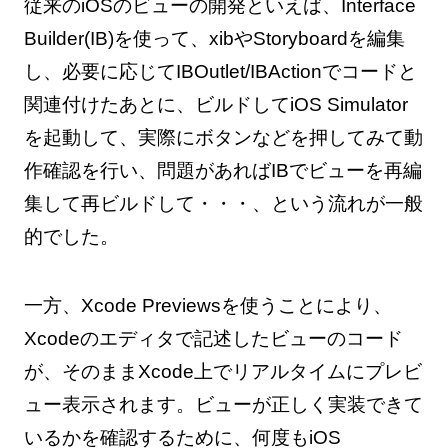
従来のiOSのビューの開発といえば、Interface
Builder(IB)を使って、xibやStoryboardを編集
し、必要に応じてIBOutlet/IBActionでコードと
関連付けたあとに、ビルドしてiOS Simulator
を起動して、実際にボタンなどを押してみて動
作確認を行い、問題があればIBでビューを再編
集して再ビルドして・・・、という流れが一般
的でした。
一方、Xcode Previewsを使うことにより、
Xcodeのエディタで記述したビューのコード
が、そのままXcode上でリアルタイムにプレビ
ュー表示されます。ビューが正しく実装できて
いるかを確認するために、何度もiOS