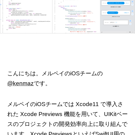
こんにちは。メルペイのiOSチームの
@kenmaz
です。
メルペイのiOSチームでは Xcode11 で導入さ
れた Xcode Previews 機能を用いて、UIKitベー
スのプロジェクトの開発効率向上に取り組んで
います。Xcode PreviewsといえばSwiftUI用の