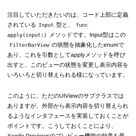
注目していただきたいのは、コード上部に定義
されている
型と、
Input
func 
メソッドです。Input型はこの
apply(input:)
の状態を抽象化したenumで
FilterBarView
あり、これを引数としてapplyメソッドを呼び
出すと、このビューの状態を変更し表示内容を
いろいろと切り替えられる様になっています。
このように、ただのUIViewのサブクラスでは
ありますが、外部から表示内容を切り替えられ
るようなインタフェースを実装しておくことが
ポイントです。こうしておくことにより、
Xcode Previewsのプレビュー機能の効果を最