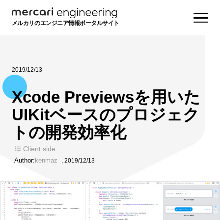
メルカリのエンジニア情報ポータルサイト
2019/12/13
Xcode Previewsを用いた
UIKitベースのプロジェク
トの開発効率化
Client side
Author:
kenmaz
,
2019/12/13