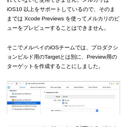
iOS10 以上をサポートしているので、そのま
までは Xcode Previews を使ってメルカリのビ
ューをプレビューすることはできません。
そこでメルペイのiOSチームでは、プロダクシ
ョンビルド用のTargetとは別に、Preview用の
ターゲットを作成することにしました。