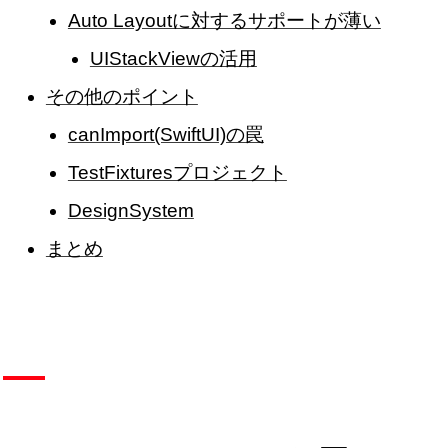
Auto Layoutに対するサポートが薄い
UIStackViewの活用
その他のポイント
canImport(SwiftUI)の罠
TestFixturesプロジェクト
DesignSystem
まとめ