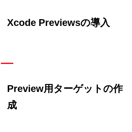
Xcode Previewsの導入
Preview用ターゲットの作
成