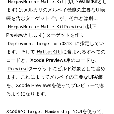
(以下WalletKitとし
MerpayMercariWalletKit
ます) はメルカリのメルペイ機能の主要なUI実
装を含むターゲットですが、それとは別に
(以下
MerpayMercariWalletKitPreview
Previewとします) ターゲットを作り
に指定してい
Deployment Target = iOS13
ます。そして
に含まれるすべての
WalletKit
コードと、Xcode Previews用のコードを、
ターゲットにビルド対象として含め
Preview
ます。これによってメルペイの主要なUI実装
を、Xcode Previewsを使ってプレビューでき
るようになります。
Xcodeの
のUIを使って、
Target Membership