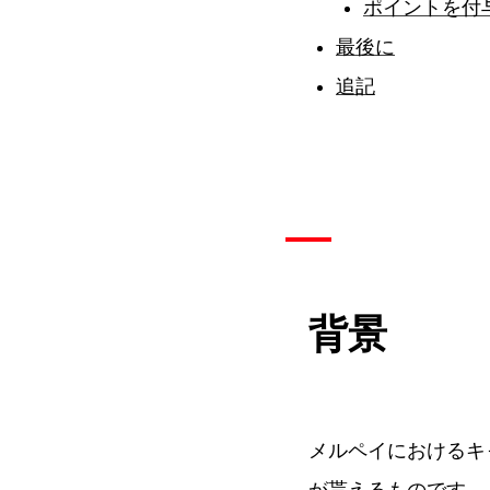
ポイントを付
最後に
追記
背景
メルペイにおけるキ