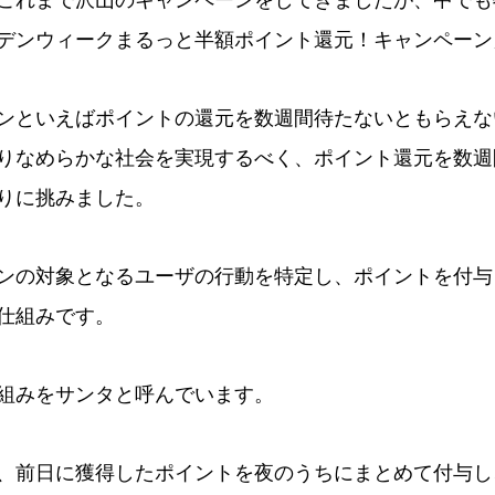
これまで沢山のキャンペーンをしてきましたが、中でも
デンウィークまるっと半額ポイント還元！キャンペーン
ンといえばポイントの還元を数週間待たないともらえな
りなめらかな社会を実現するべく、ポイント還元を数週
りに挑みました。
ンの対象となるユーザの行動を特定し、ポイントを付与
仕組みです。
組みをサンタと呼んでいます。
、前日に獲得したポイントを夜のうちにまとめて付与し