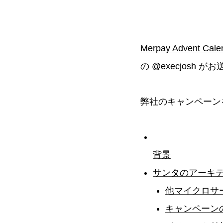
Merpay Advent Cale
の @execjosh 
弊社のキャンペーン
背景
サンタのアーキ
他マイクロサ
キャンペーン