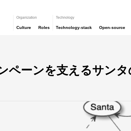
Organization
Technology
Culture
Roles
Technology-stack
Open-source
ンペーンを支えるサンタ