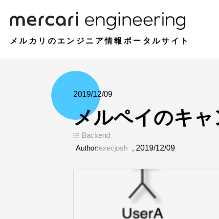
メルカリのエンジニア情報ポータルサイト
2019/12/09
メルペイのキャ
Backend
Author:
execjosh
,
2019/12/09