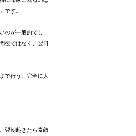
特に印象に残るのは
」です。
いのが一般的でし
間後ではなく、翌日
まで行う、完全に人
、翌朝起きたら素敵