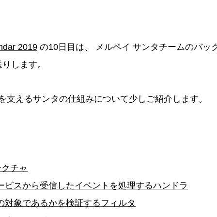
ndar 2019
の10日目は、 メルペイ サンタチームのバッ
がお送りします。
を支えるサンタの仕組みについて少しご紹介します。
テクチャ
ービスから受信したイベントを処理するハンドラ
の対象であるかを検証するフィルタ