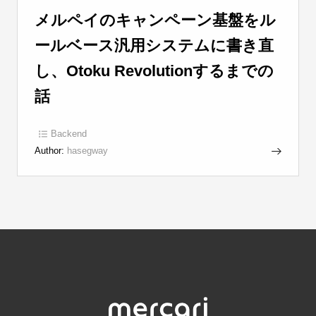
メルペイのキャンペーン基盤をル
ールベース汎用システムに書き直
し、Otoku Revolutionするまでの
話
Backend
Author:
hasegway