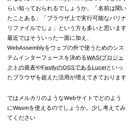
らい知っておられるでしょうか。「名前は聞い
たことある」「ブラウザ上で実行可能なバリナ
リファイルでしょ」という方も多いと思います
最近ではそういった一面に加え、
WebAssemblyをウェブの外で使うためのシス
テムインターフェースを決める
WASIプロジェ
クトの発表
や
FastlyのOSSであるLucet
といっ
たブラウザを超えた活用が増えてきております
ではメルカリのようなWebサイトでどのよう
にWasmを使えるのでしょうか。少し考えてみ
てください