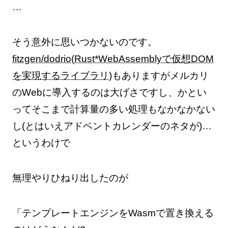
…
そう意外に思いつかないのです。
fitzgen/dodrio
(
Rust*WebAssemblyで仮想DOM
を実現するライブラリ
)もありますがメルカリ
のWebに導入するのは大げさですし、かとい
ってそこまで計算量の多い処理もなかなかない
し(とはいえアドベントカレンダーのネタが)…
というわけで
無理やりひねり出したのが
「テンプレートエンジンをWasmで置き換える