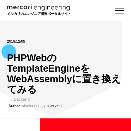
メルカリのエンジニア情報ポータルサイト
2019/12/08
PHPWebの
TemplateEngineを
WebAssemblyに置き換え
てみる
Backend
Author:
mkazutaka
,
2019/12/08