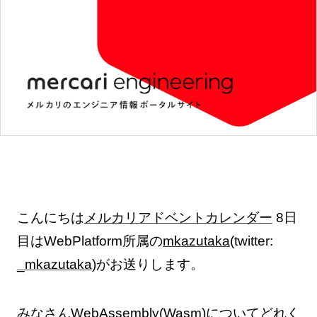
こんにちは
メルカリアドベントカレンダー
8日
目はWebPlatform所属の
mkazutaka
(twitter:
_mkazutaka
)がお送りします。
みなさんWebAssembly(Wasm)についてどれく