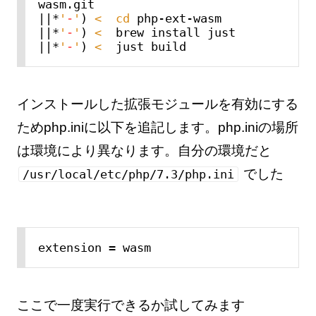
wasm.git

||*
'
-
'
)
<
cd
 php-ext-wasm

||*
'
-
'
)
<
  brew install just

||*
'
-
'
)
<
インストールした拡張モジュールを有効にする
ためphp.iniに以下を追記します。php.iniの場所
は環境により異なります。自分の環境だと
でした
/usr/local/etc/php/7.3/php.ini
extension = wasm
ここで一度実行できるか試してみます