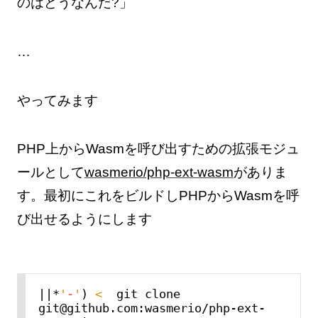
のはどうなんだ?」
…
やってみます
PHP上からWasmを呼び出すための拡張モジュ
ールとして
wasmerio/php-ext-wasm
がありま
す。最初にこれをビルドしPHPからWasmを呼
び出せるようにします
||*
'
-
'
)
<
  git clone 
git@github.com:wasmerio/php-ext-