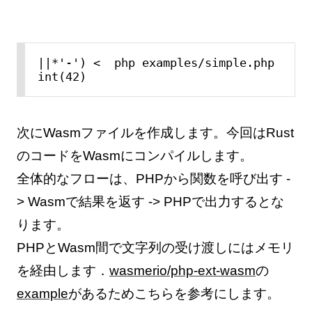
||*'-') <  php examples/simple.php

int(42)
次にWasmファイルを作成します。今回はRust
のコードをWasmにコンパイルします。
全体的なフローは、PHPから関数を呼び出す -
> Wasmで結果を返す -> PHPで出力するとな
ります。
PHPとWasm間で文字列の受け渡しにはメモリ
を経由します．
wasmerio/php-ext-wasm
の
example
があるためこちらを参考にします。