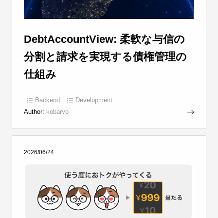
DebtAccountView: 柔軟な与信の
分割と請求を実現する債権管理の
仕組み
Backend
Development
Author:
kobaryo
2026/06/24