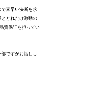
軟で素早い決断を求
感とどれだけ激動の
品質保証を担ってい
一部ですがお話しし