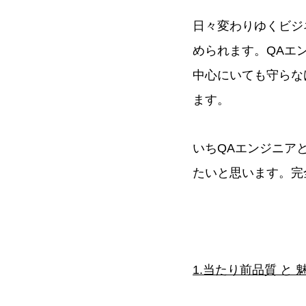
日々変わりゆくビジ
められます。QAエ
中心にいても守らな
ます。
いちQAエンジニア
たいと思います。完
1.当たり前品質 と 