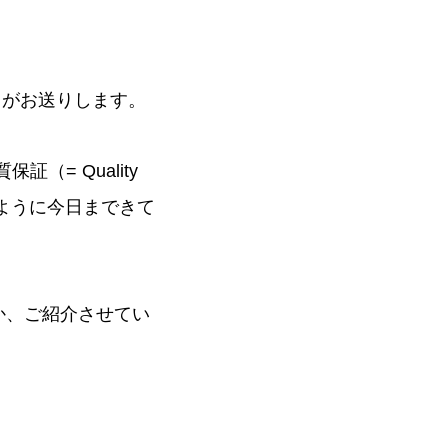
がお送りします。
= Quality
のように今日まできて
か、ご紹介させてい