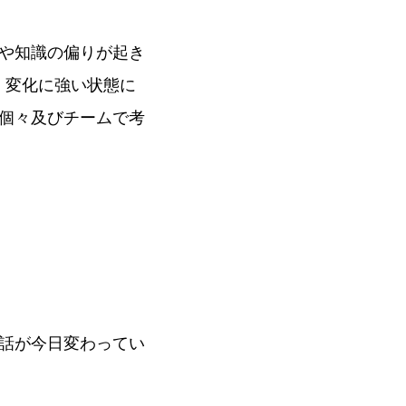
や知識の偏りが起き
、変化に強い状態に
個々及びチームで考
話が今日変わってい