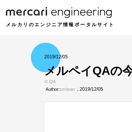
メルカリのエンジニア情報ポータルサイト
2019/12/05
メルペイQAの
QA
Author:
smiisan
,
2019/12/05