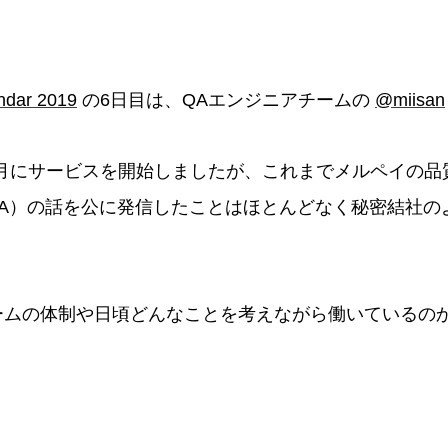
ndar 2019
の6日目は、QAエンジニアチームの
@miisan
2月にサービスを開始しましたが、これまでメルペイの品質保証（
 以下、QA）の話を公に発信したことはほとんどなく秘密結社
ームの体制や日頃どんなことを考えながら働いているの