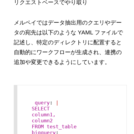
リクエストベースでやり取り
メルペイではデータ抽出用のクエリやデー
タの宛先は以下のような YAML ファイルで
記述し、特定のディレクトリに配置すると
自動的にワークフローが生成され、連携の
追加や変更できるようにしています。
query
:
|
SELECT

column1,

column2

FROM test_table

bigquery
: