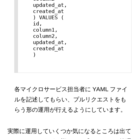
updated_at,

created_at

) VALUES (

id,

column1,

column2,

updated_at,

created_at

各マイクロサービス担当者に YAML ファイ
ルを記述してもらい、プルリクエストをも
らう形の運用が行えるようにしています。
実際に運用していくつか気になるところは出て