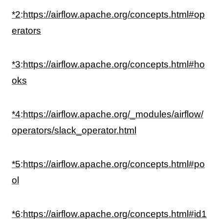
*2
:
https://airflow.apache.org/concepts.html#op
erators
*3
:
https://airflow.apache.org/concepts.html#ho
oks
*4
:
https://airflow.apache.org/_modules/airflow/
operators/slack_operator.html
*5
:
https://airflow.apache.org/concepts.html#po
ol
*6
:
https://airflow.apache.org/concepts.html#id1