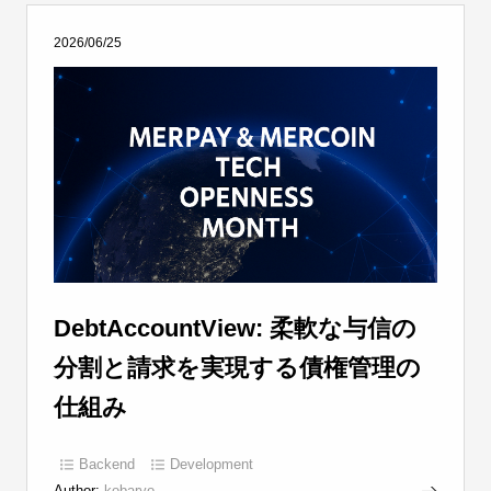
2026/06/25
DebtAccountView: 柔軟な与信の
分割と請求を実現する債権管理の
仕組み
Backend
Development
Author:
kobaryo