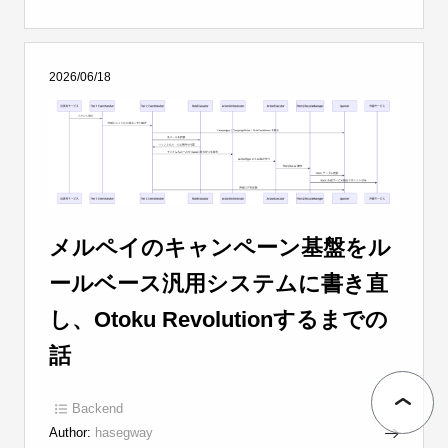
2026/06/18
メルペイのキャンペーン基盤をル
ールベース汎用システムに書き直
し、Otoku Revolutionするまでの
話
Backend
Author:
hasegway