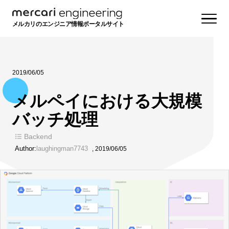
メルカリのエンジニア情報ポータルサイト
2019/06/05
メルペイにおける大規模
バッチ処理
Backend
Author:
laughingman7743
,
2019/06/05