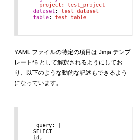
-
project: test_project
dataset
:
test_dataset
table
:
test_table
YAML ファイルの特定の項目は Jinja テンプ
レート
*6
として解釈されるようにしてお
り、以下のような動的な記述もできるよう
になっています。
 query: |

SELECT

id,
