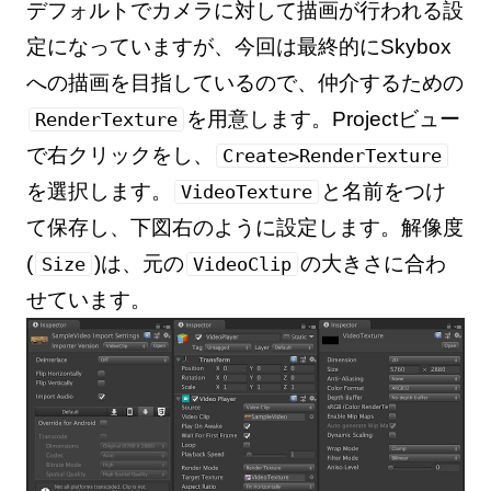
デフォルトでカメラに対して描画が行われる設
定になっていますが、今回は最終的にSkybox
への描画を目指しているので、仲介するための
を用意します。Projectビュー
RenderTexture
で右クリックをし、
Create>RenderTexture
を選択します。
と名前をつけ
VideoTexture
て保存し、下図右のように設定します。解像度
(
)は、元の
の大きさに合わ
Size
VideoClip
せています。