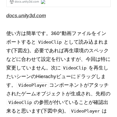
docs.unity3d.com
使い方は簡単です。360°動画ファイルをイン
ポートすると
として読み込まれま
VideoClip
す(下図左)。必要であれば再生環境のスペック
などに合わせて設定を行いますが、今回は特に
変更していません。次に
を再生し
VideoClip
たいシーンのHierachyビューにドラッグしま
す。
コンポーネントがアタッチ
VideoPlayer
されたゲームオブジェクトが生成され、先程の
の参照が付いていることが確認出
VideoClip
来ると思います(下図中央)。
は
VideoPlayer