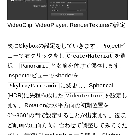
VideoClip, VideoPlayer, RenderTextureの設定
次にSkyboxの設定をしていきます。Projectビ
ューで右クリックをし
を選
Create>Material
択、
と名前を付けて保存します。
Panoramic
InspectorビューでShaderを
に変更し、Spherical
Skybox/Panoramic
(HDR)に先程作成した
を設定し
VideoTexture
ます。Rotationは水平方向の初期位置を
0°~360°の間で設定することが出来ます。後ほ
ど動画の正面方向に合わせて調整してみてくだ