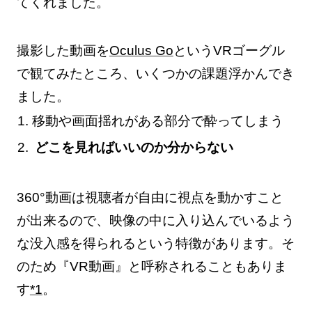
てくれました。
撮影した動画を
Oculus Go
というVRゴーグル
で観てみたところ、いくつかの課題浮かんでき
ました。
移動や画面揺れがある部分で酔ってしまう
どこを見ればいいのか分からない
360°動画は視聴者が自由に視点を動かすこと
が出来るので、映像の中に入り込んでいるよう
な没入感を得られるという特徴があります。そ
のため『VR動画』と呼称されることもありま
す
*1
。