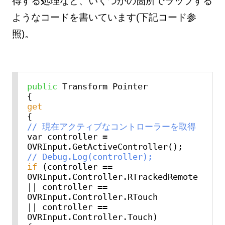
得する処理など、いくつかの箇所でラップする
ようなコードを書いています(下記コード参
照)。
public
 Transform Pointer

get
// 現在アクティブなコントローラーを取得
var controller = 
// Debug.Log(controller);
if
 (controller == 
OVRInput.Controller.RTrackedRemote

|| controller == 
OVRInput.Controller.RTouch

|| controller == 
OVRInput.Controller.Touch)
