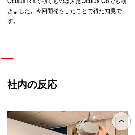
Oculus Riftで動くものは大抵Oculus Goでも動
きました。今回開発をしたことで得た知見で
す。
社内の反応