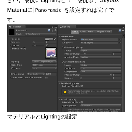
さい。最後にLightingビューを開き、Skybox
Materialに
を設定すれば完了で
Panoramic
す。
マテリアルとLightingの設定