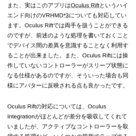
また、実はこのアプリは
Oculus Rift
というハイ
エンド向けのVRHMD
*3
についても対応してい
ます。Oculus Riftでは両手を扱うことができる
のですが、前述のような処理を書いておくこと
でデバイス間の差異を意識することなく利用す
ることが出来ました。また、Oculus Riftには操
作していないコントローラーがスリープ状態に
なる仕様があるのですが、そういった場合も同
様にアバターに反映される点も良かったです。
Oculus Riftの対応については、Oculus
Integrationがほとんどが差分を吸収してくれて
いましたが、アクティブなコントローラーを取