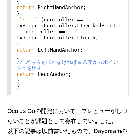
return
 RightHandAnchor;

else
if
 (controller == 
OVRInput.Controller.LTrackedRemote

|| controller == 
OVRInput.Controller.LTouch)

return
 LeftHandAnchor;

// どちらも取れなければ目の間からポイン
ターを出す
return
 HeadAnchor;

}

Oculus Goの開発において、プレビューがしづ
らいことが課題として存在していました。
以下の記事は以前書いたもので、Daydreamの