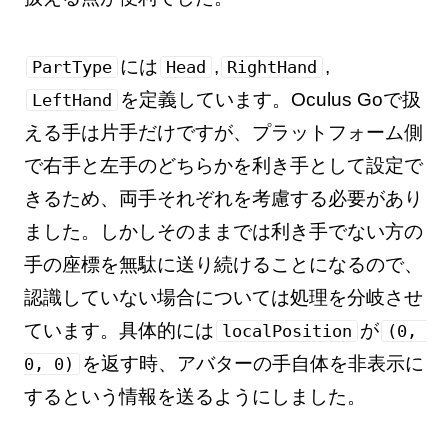
には
,
,
PartType
Head
RightHand
を定義しています。Oculus Goで扱
LeftHand
える手は片手だけですが、プラットフォーム側
で右手と左手のどちらかを利き手として設定で
きるため、両手それぞれを考慮する必要があり
ました。しかしそのままでは利き手でない方の
手の座標を無駄に送り続けることになるので、
認識していない場合については処理を分岐させ
ています。具体的には
が
localPosition
(0, 
を返す時、アバターの手自体を非表示に
0, 0)
するという情報を送るようにしました。