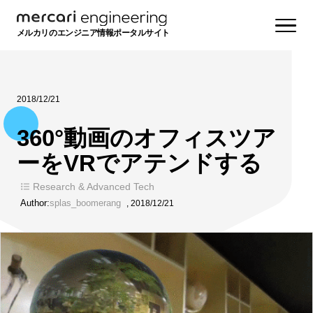
メルカリのエンジニア情報ポータルサイト
2018/12/21
360°動画のオフィスツア
ーをVRでアテンドする
Research & Advanced Tech
Author:
splas_boomerang
,
2018/12/21