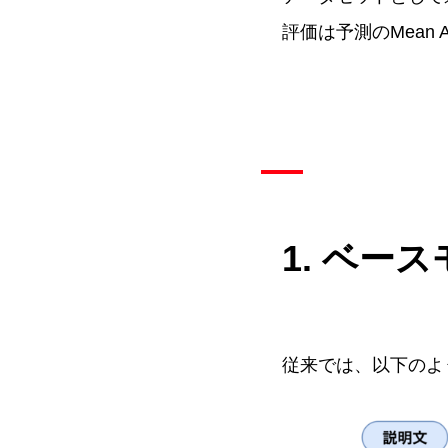
評価は予測のMean Aver
1. ベー
従来では、以下のよ