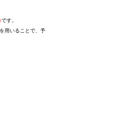
o
です。
を用いることで、予