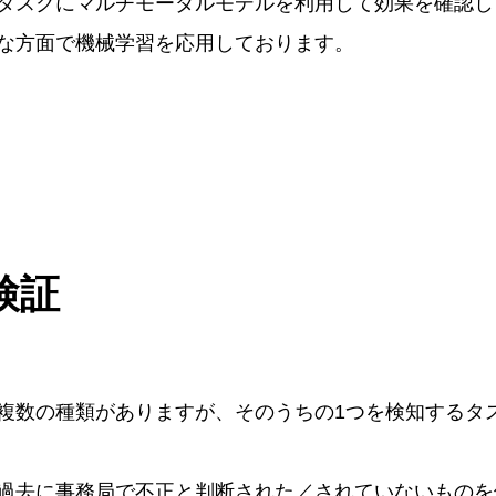
タスクにマルチモーダルモデルを利用して効果を確認し
な方面で機械学習を応用しております。
検証
複数の種類がありますが、そのうちの1つを検知するタ
過去に事務局で不正と判断された／されていないものを