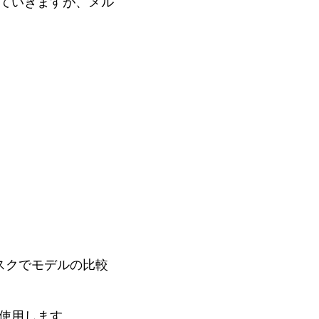
ていきますが、メル
スクでモデルの比較
使用します。