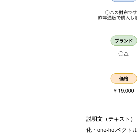
説明文（テキスト）・
化・one-hotベ