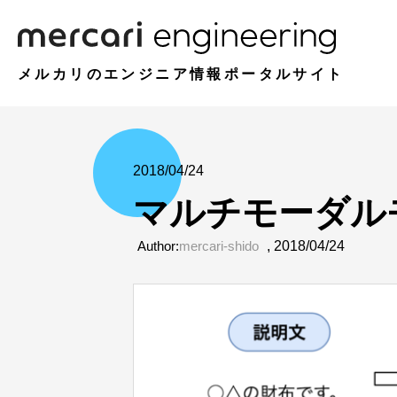
メルカリのエンジニア情報ポータルサイト
2018/04/24
マルチモーダル
Author:
mercari-shido
,
2018/04/24