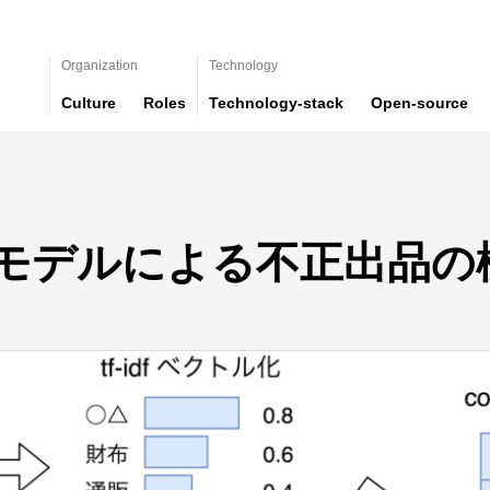
Organization
Technology
Culture
Roles
Technology-stack
Open-source
モデルによる不正出品の