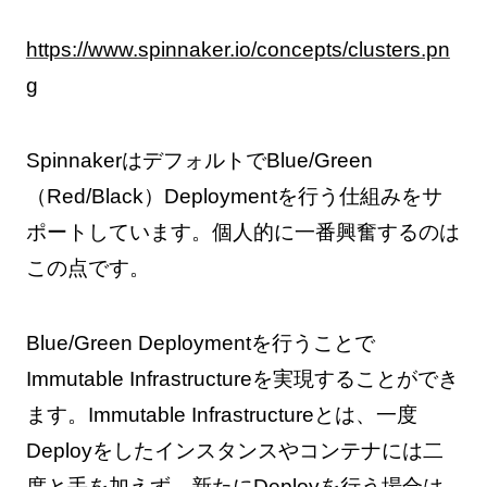
https://www.spinnaker.io/concepts/clusters.pn
g
SpinnakerはデフォルトでBlue/Green
（Red/Black）Deploymentを行う仕組みをサ
ポートしています。個人的に一番興奮するのは
この点です。
Blue/Green Deploymentを行うことで
Immutable Infrastructureを実現することができ
ます。Immutable Infrastructureとは、一度
Deployをしたインスタンスやコンテナには二
度と手を加えず、新たにDeployを行う場合は