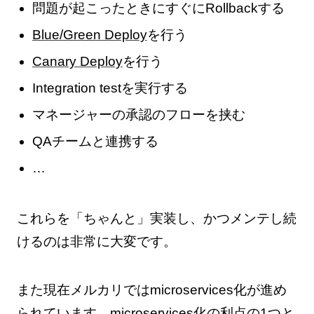
問題が起こったときにすぐにRollbackする
Blue/Green Deploy
を行う
Canary Deploy
を行う
Integration testを実行する
マネージャーの承認のフローを挟む
QAチームと連携する
…
これらを「ちゃんと」実装し、かつメンテし続
けるのは非常に大変です。
また現在メルカリではmicroservices化が進め
られています。microservices化の利点の1つと