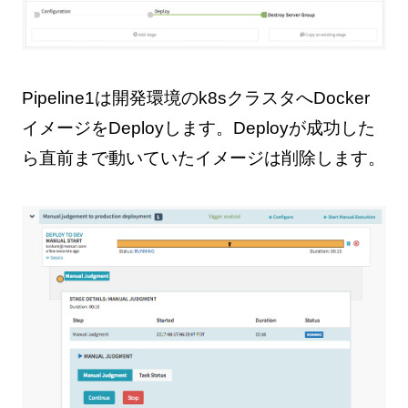
Pipeline1は開発環境のk8sクラスタへDocker
イメージをDeployします。Deployが成功した
ら直前まで動いていたイメージは削除します。