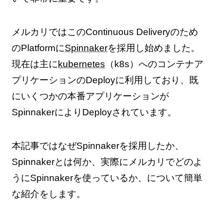
メルカリではこのContinuous Deliveryのため
のPlatformに
Spinnaker
を採用し始めました。
現在は主に
kubernetes
（k8s）へのコンテナア
プリケーションのDeployに利用しており、既
にいくつかの本番アプリケーションが
SpinnakerによりDeployされています。
本記事ではなぜSpinnakerを採用したか、
Spinnakerとは何か、実際にメルカリでどのよ
うにSpinnakerを使っているか、について簡単
な紹介をします。