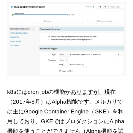
k8sにはcron jobの機能が
ありますが
、現在
（2017年8月）はAlpha機能です。メルカリで
は主にGoogle Container Engine（GKE）を利
用しており、GKEではプロダクションにAlpha
機能を使うことができません（Alpha機能を試