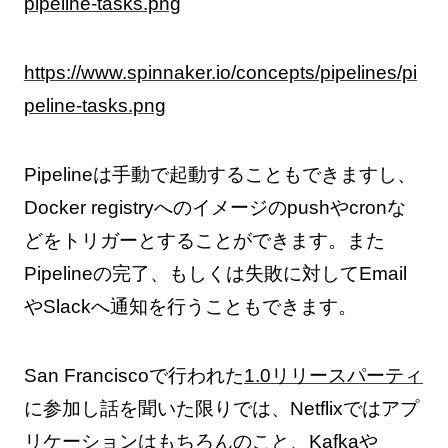
https://www.spinnaker.io/concepts/pipelines/pi
peline-tasks.png
Pipelineは手動で起動することもできますし、
Docker registryへのイメージのpushやcronな
どをトリガーとすることができます。また
Pipelineの完了、もしくは失敗に対してEmail
やSlackへ通知を行うこともできます。
San Franciscoで行われた
1.0リリースパーティ
に参加し話を聞いた限りでは、Netflixではアプ
リケーションはもちろんのこと、Kafkaや