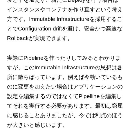
インスタンスやコンテナを作り直すという考え
方です。Immutable Infrastructureを採用するこ
とで
Configuration drift
を避け、安全かつ高速な
Rollbackが実現できます。
実際にPipelineを作ったりしてみるとわかりま
すが、このImmutable Infrastructureの思想は各
所に散らばっています。例えば今動いているも
のに変更を加えたい場合はアプリケーションの
設定を編集するのではなくてPipellineを編集し
てそれを実行する必要があります。最初は窮屈
に感じることありましたが、今では利点のほう
が大きいと感じいます。