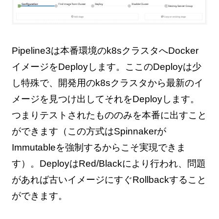
Pipeline3は本番環境のk8sクラスタへDocker
イメージをDeployします。ここのDeployは少
し特殊で、開発用のk8sクラスタから最新のイ
メージを見つけ出してそれをDeployします。
つまりテストされたもののみを本番に出すこと
ができます（この方式はSpinnakerが
Immutableを強制するからこそ実現できま
す）。DeployはRed/Blackにより行われ、問題
があれば古いイメージにすぐRollbackすること
ができます。