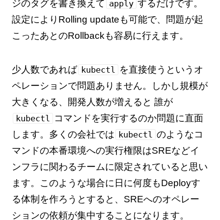
ジのタグを書き換えて
するだけです。
apply
設定によりRolling updateも可能で、問題が起
こったあとのRollbackも容易に行えます。
少人数であれば
を直接使うというオ
kubectl
ペレーションで問題ありません。しかし規模が
大きくなる、開発人数が増えると 誰が
コマンドを実行するのか問題に直面
kubectl
します。多くの会社では
のようなコ
kubectl
マンドの本番環境への実行権限はSREなどイ
ンフラに関わるチームに限定されていると思い
ます。このような場合に日に何度もDeployす
る体制を作ろうとすると、SREへのオペレー
ションの依頼が集中することになります。