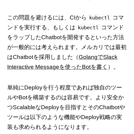
この問題を避けるには、CIから
コマ
kubectl
ンドを実行する、もしくは
コマンド
kubectl
をラップしたChatbotを開発するといった方法
が一般的には考えられます。メルカリでは最初
はChatbotを採用しました（
GolangでSlack
Interactive Messageを使ったBotを書く
）。
単純にDeployを行う程度であれば独自のツー
ルやBotを構築するのは容易です。より安全か
つScalableなDeployを目指すとそのChatbotや
ツールは以下のような機能やDeploy戦略の実
装も求められるようになります。