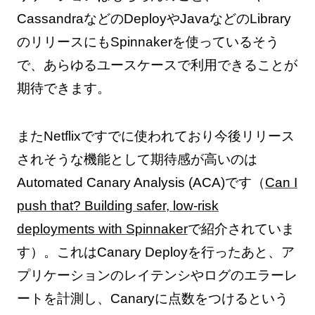
CassandraなどのDeployやJavaなどのLibrary
のリリースにもSpinnakerを使っているそう
で、あらゆるユースケースで利用できることが
期待できます。
またNetflixですでに使われており今後リリース
されそうな機能として期待感が高いのは
Automated Canary Analysis (ACA)です（
Can I
push that? Building safer, low-risk
deployments with Spinnaker
で紹介されていま
す）。これはCanary Deployを行ったあと、ア
プリケーションのレイテンシやログのエラーレ
ートを計測し、Canaryに点数をつけるという