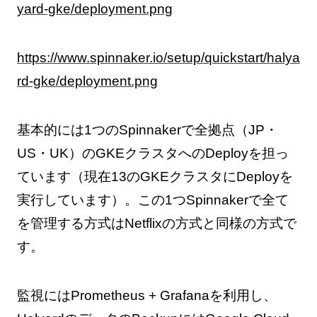
https://www.spinnaker.io/setup/quickstart/halya
rd-gke/deployment.png
基本的には1つのSpinnakerで全拠点（JP・
US・UK）のGKEクラスタへのDeployを担っ
ています（現在13のGKEクラスタにDeployを
実行しています）。この1つSpinnakerで全て
を管理する方式はNetflixの方式と同様の方式で
す。
監視にはPrometheus + Grafanaを利用し、