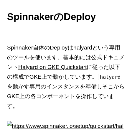
SpinnakerのDeploy
Spinnaker自体のDeployは
halyard
という専用
のツールを使います。基本的には公式ドキュメ
ント
Halyard on GKE Quickstart
に従った以下
の構成でGKE上で動かしています。
halyard
を動かす専用のインスタンスを準備しそこから
GKE上の各コンポーネントを操作していま
す。