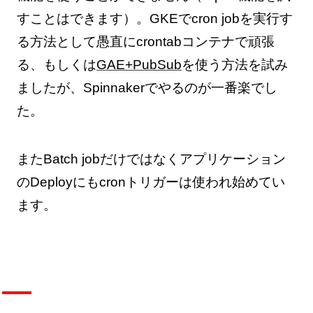
すことはできます）。GKEでcron jobを実行す
る方法として愚直にcrontabコンテナで頑張
る、もしくは
GAE+PubSub
を使う方法を試み
ましたが、Spinnakerでやるのが一番楽でし
た。
またBatch jobだけではなくアプリケーション
のDeployにもcronトリガーは使われ始めてい
ます。