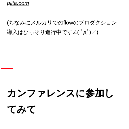
qiita.com
(ちなみにメルカリでのflowのプロダクション
導入はひっそり進行中です∠( ﾟдﾟ)／)
カンファレンスに参加し
てみて