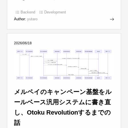
Backend
Development
Author:
yutaro
2026/06/18
メルペイのキャンペーン基盤をル
ールベース汎用システムに書き直
し、Otoku Revolutionするまでの
話