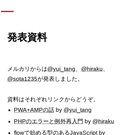
発表資料
メルカリからは
@yui_tang
、
@hiraku
、
@sota1235
が発表しました。
資料はそれぞれリンクからどうぞ。
PWA+AMPの話
by
@yui_tang
PHPのエラーと例外再入門
by
@hiraku
flowで始める型のあるJavaScript
by