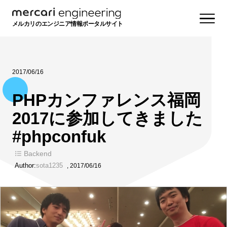
メルカリのエンジニア情報ポータルサイト
2017/06/16
PHPカンファレンス福岡
2017に参加してきました
#phpconfuk
Backend
Author:
sota1235
,
2017/06/16