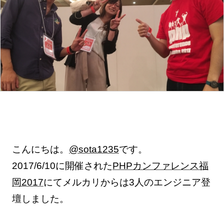
こんにちは。
@sota1235
です。
2017/6/10に開催された
PHPカンファレンス福
岡2017
にてメルカリからは3人のエンジニア登
壇しました。