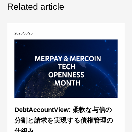
Related article
2026/06/25
DebtAccountView: 柔軟な与信の
分割と請求を実現する債権管理の
仕組み