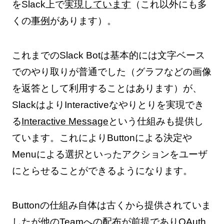
をSlack上で
実現しています
（これ以外にも多
くの
事例
があります）。
これまでのSlack Botは基本的には文字ベース
でのやり取りが普通でした（グラフなどの画像
を返答として利用することはあります）が、
SlackはよりInteractiveなやりとりを実現でき
る
Interactive Message
という仕組みも提供し
ています。これによりButtonによる決定や
Menuによる選択といったアクションをユーザ
にとらせることができるようになります。
Buttonの仕組み自体は古くから提供されていま
したが他のTeamへの配布が前提でありOAuth