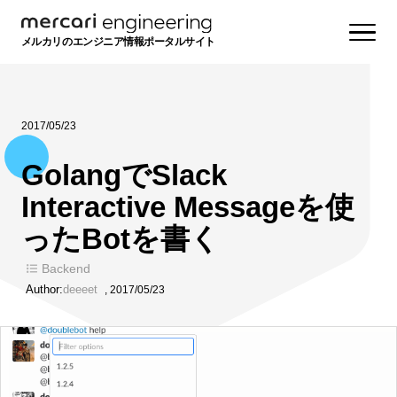
メルカリのエンジニア情報ポータルサイト
2017/05/23
GolangでSlack
Interactive Messageを使
ったBotを書く
Backend
Author:
deeeet
,
2017/05/23