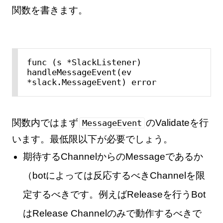
関数を書きます。
func (s *SlackListener) 
handleMessageEvent(ev 
*slack.MessageEvent) error 
関数内ではまず
のValidateを行
MessageEvent
います。最低限以下が必要でしょう。
期待するChannelからのMessageであるか
（botによっては反応するべきChannelを限
定するべきです。例えばReleaseを行うBot
はRelease Channelのみで動作するべきで