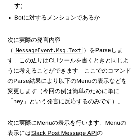
す）
Botに対するメンションであるか
次に実際の発言内容
（
）をParseしま
MessageEvent.Msg.Text
す。この辺りはCLIツールを書くときと同じよ
うに考えることができます。ここでのコマンド
のParse結果により以下のMenuの表示などを
変更します（今回の例は簡単のために単に
「hey」という発言に反応するのみです）。
次に実際にMenuの表示を行います。Menuの
表示には
Slack Post Message API
の