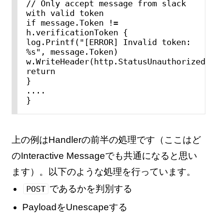
// Only accept message from slack 
with valid token

if message.Token != 
h.verificationToken {

log.Printf("[ERROR] Invalid token: 
%s", message.Token)

w.WriteHeader(http.StatusUnauthorized)

return

}

....

}
上の例はHandlerの前半の処理です（ここはど
のInteractive Messageでも共通になると思い
ます）。以下のような処理を行っています。
であるかを判別する
POST
PayloadをUnescapeする