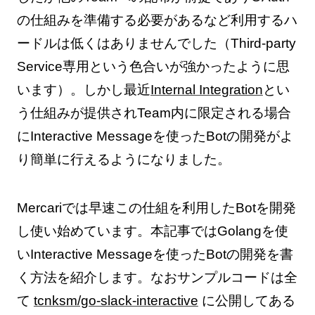
の仕組みを準備する必要があるなど利用するハ
ードルは低くはありませんでした（Third-party
Service専用という色合いが強かったように思
います）。しかし最近
Internal Integration
とい
う仕組みが提供されTeam内に限定される場合
にInteractive Messageを使ったBotの開発がよ
り簡単に行えるようになりました。
Mercariでは早速この仕組を利用したBotを開発
し使い始めています。本記事ではGolangを使
いInteractive Messageを使ったBotの開発を書
く方法を紹介します。なおサンプルコードは全
て
tcnksm/go-slack-interactive
に公開してある