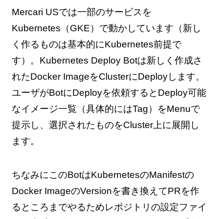
Mercari USでは一部のサービスを
Kubernetes（GKE）で動かしています（新し
く作るものは基本的にKubernetes前提で
す）。Kubernetes Deploy Botは新しく作成さ
れたDocker ImageをClusterにDeployします。
ユーザがBotにDeployを依頼するとDeploy可能
なイメージ一覧（具体的にはTag）をMenuで
提示し、選択されたものをCluster上に展開し
ます。
ちなみにこのBotはKubernetesのManifestの
Docker ImageのVersionを書き換えてPRを作
るところまでやるためレポジトリの設定ファイ