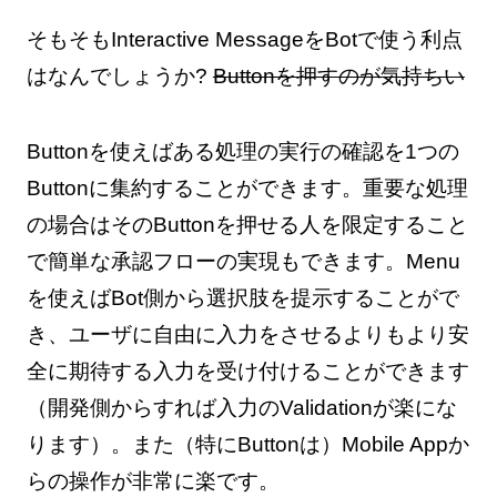
そもそもInteractive MessageをBotで使う利点
はなんでしょうか?
Buttonを押すのが気持ちい
Buttonを使えばある処理の実行の確認を1つの
Buttonに集約することができます。重要な処理
の場合はそのButtonを押せる人を限定すること
で簡単な承認フローの実現もできます。Menu
を使えばBot側から選択肢を提示することがで
き、ユーザに自由に入力をさせるよりもより安
全に期待する入力を受け付けることができます
（開発側からすれば入力のValidationが楽にな
ります）。また（特にButtonは）Mobile Appか
らの操作が非常に楽です。