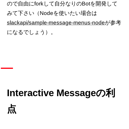
ので自由にforkして自分なりのBotを開発して
みて下さい（Nodeを使いたい場合は
slackapi/sample-message-menus-node
が参考
になるでしょう）。
Interactive Messageの利
点