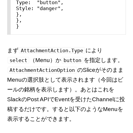
Type:  "button",

Style: "danger",

},

},

}
まず
により
AttachmentAction.Type
（Menu）か
を指定します。
select
button
のSliceがそのまま
AttachmentActionOption
Menuの選択肢として表示されます（今回はビ
ールの銘柄を表示します）。あとはこれを
SlackのPost APIでEventを受けたChannelに投
稿するだけです。すると以下のようなMenuを
表示することができます。