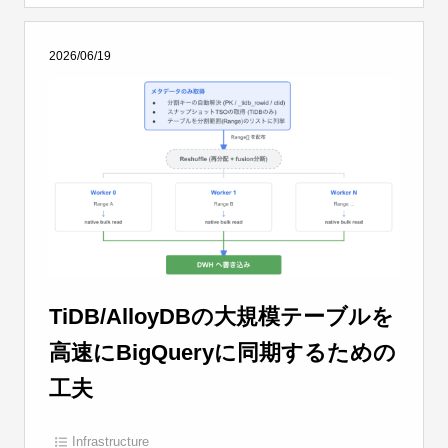
2026/06/19
TiDB/AlloyDBの大規模テーブルを
高速にBigQueryに同期するための
工夫
Infrastructure