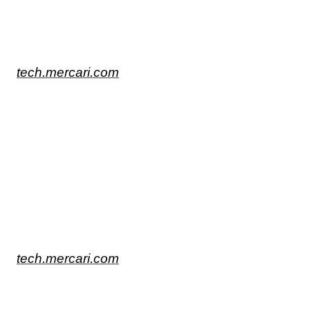
tech.mercari.com
tech.mercari.com