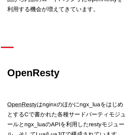
利用する機会が増えてきています。
OpenResty
OpenResty
はnginxのほかにngx_luaをはじめ
とするCで書かれた各種サードパーティモジュ
ールとngx_luaのAPIを利用したrestyモジュー
ル、そしてLua/LuaJITで構成されています。