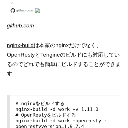
github.com
nginx-build
は本家のnginxだけでなく、
OpenRestyとTengineのビルドにも対応してい
るのでどれでも簡単にビルドすることができま
す。
# nginxをビルドする

nginx-build -d work -v 1.11.0

# OpenRestyをビルドする

nginx-build -d work -openresty -
openrestyversion=1.9.7.4
