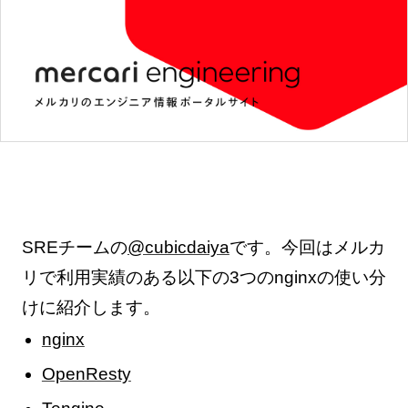
SREチームの
@cubicdaiya
です。今回はメルカ
リで利用実績のある以下の3つのnginxの使い分
けに紹介します。
nginx
OpenResty