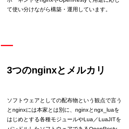
て使い分けながら構築・運用しています。
3つのnginxとメルカリ
ソフトウェアとしての配布物という観点で言う
とnginxには本家とは別に、nginxとngx_luaを
はじめとする各種モジュールやLua／LuaJITを
バンドルしたソフトウェアであるOpenResty