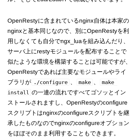
OpenRestyに含まれているnginx自体は本家の
nginxと基本同じなので、別にOpenRestyを利
用しなくても自分でngx_luaを組み込んだり、
サーバ上にrestyモジュールを配布することで
似たような環境を構築することは可能ですが、
OpenRestyであれば主要なモジュールやライ
ブラリが
、
、
./configure
make
make 
の一連の流れですべてゴソッとイン
install
ストールされますし、OpenRestyのconfigure
スクリプトはnginxのconfigureスクリプトを継
承したものなのでnginxのconfigureオプション
をほぼそのまま利用することもできます。