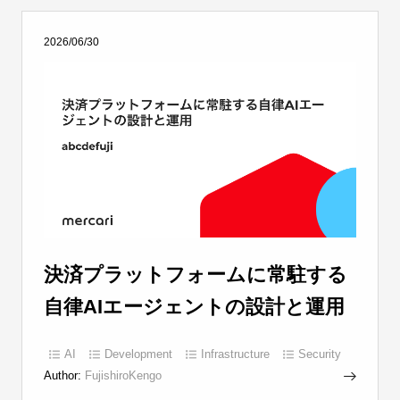
2026/06/30
決済プラットフォームに常駐する
自律AIエージェントの設計と運用
AI
Development
Infrastructure
Security
Author:
FujishiroKengo