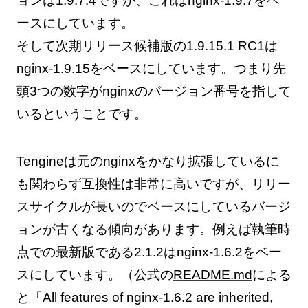
ョンは1.9.7.4ですが、これはnginx-1.9.7をベ
ースにしています。
そして次期リリース候補版の1.9.15.1 RC1は
nginx-1.9.15をベースにしています。つまり先
頭3つの数字がnginxのバージョン番号を指して
いるということです。
Tengineは元のnginxをかなり拡張しているに
も関わらず互換性は非常に高いですが、リリー
スサイクルが長いのでベースにしているバージ
ョンが古くなる傾向があります。例えば執筆時
点での最新版である2.1.2はnginx-1.6.2をベー
スにしています。（公式の
README.md
による
と「All features of nginx-1.6.2 are inherited,