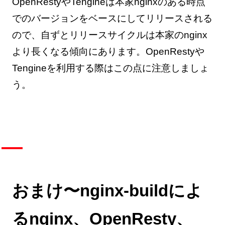
OpenRestyやTengineは本家nginxのある時点
でのバージョンをベースにしてリリースされる
ので、自ずとリリースサイクルは本家のnginx
より長くなる傾向にあります。OpenRestyや
Tengineを利用する際はこの点に注意しましょ
う。
おまけ〜nginx-buildによ
るnginx、OpenResty、