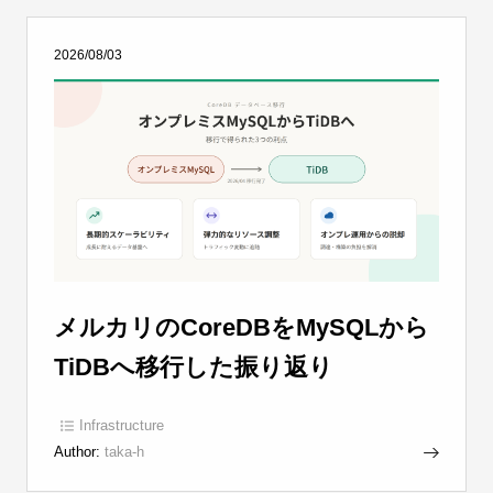
2026/08/03
メルカリのCoreDBをMySQLから
TiDBへ移行した振り返り
Infrastructure
Author:
taka-h