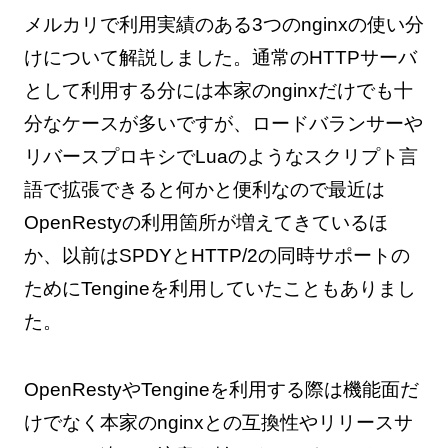
メルカリで利用実績のある3つのnginxの使い分
けについて解説しました。通常のHTTPサーバ
として利用する分には本家のnginxだけでも十
分なケースが多いですが、ロードバランサーや
リバースプロキシでLuaのようなスクリプト言
語で拡張できると何かと便利なので最近は
OpenRestyの利用箇所が増えてきているほ
か、以前はSPDYとHTTP/2の同時サポートの
ためにTengineを利用していたこともありまし
た。
OpenRestyやTengineを利用する際は機能面だ
けでなく本家のnginxとの互換性やリリースサ