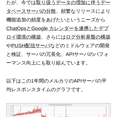
たが、今では
取り扱うデータの増加に伴うデー
タベースサーバの分散
、頻繁なリリースにより
機能追加の頻度をあげたいというニーズから
ChatOpsとGoogle カレンダーを連携したデプ
ロイ環境の構築
、さらには
ログ分析基盤の構築
や
PUSH配信サーバ
などのミドルウェアの開発
と検証、サーバの冗長化、APIサーバのパフォ
ーマンス向上にも取り組んでいます。
以下はこの1年間のメルカリのAPIサーバの平
均レスポンスタイムのグラフです。