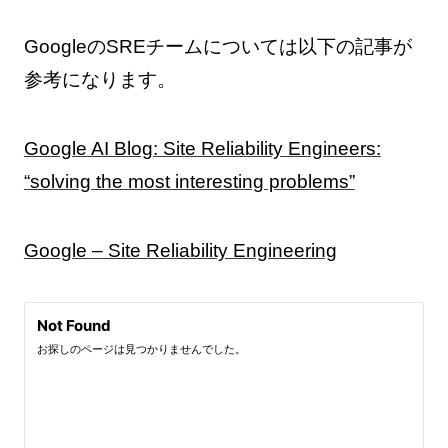
GoogleのSREチームについては以下の記事が
参考になります。
Google AI Blog: Site Reliability Engineers:
“solving the most interesting problems”
Google – Site Reliability Engineering