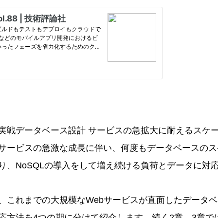
実戦データベース設計 サービスの急拡大に耐えるスケ
サービスの急激な成長に伴い、何度もデータベースのス
り、NoSQLの導入をして増え続ける負荷とデータに対
、これまでの大規模なWebサービスが直面したデータ
応方法を4つの期に分けて紹介します。続く2章、3章で