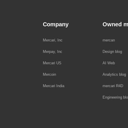
Company
Owned m
Mercari, Inc
mercan
Merpay, Inc
Design blog
Mercari US
AI Web
Mercoin
Analytics blog
Mercari India
mercari R4D
Engineering bl