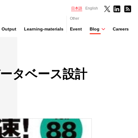
日本語
English
Other
Output
Learning-materials
Event
Blog
Careers
リのデータベース設計