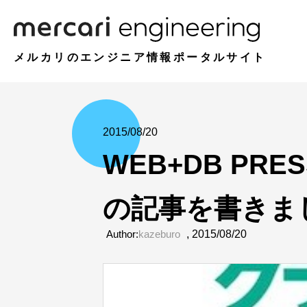
メルカリのエンジニア情報ポータルサイト
2015/08/20
WEB+DB PR
の記事を書きま
Author:
kazeburo
,
2015/08/20