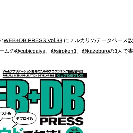
の
WEB+DB PRESS Vol.88
にメルカリのデータベース設
ームの
@cubicdaiya
、
@siroken3
、
@kazeburo
の3人で