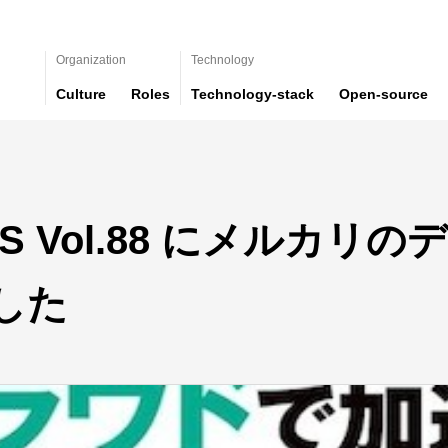
Organization
Technology
Culture
Roles
Technology-stack
Open-source
ESS Vol.88 にメルカ
した