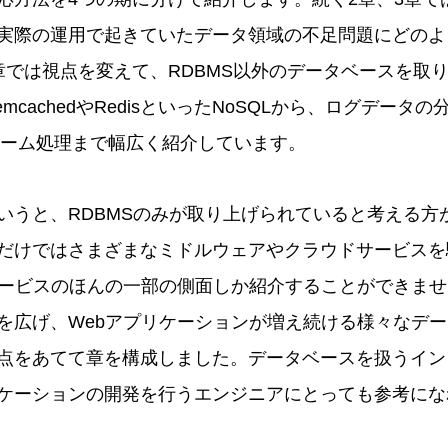
実際の運用で起きていたデータ領域の不足問題にどのよ
章では視点を変えて、RDBMS以外のデータベースを取
mcachedやRedisといったNoSQLから、ログデータ
ストリーム処理まで幅広く紹介しています。
いうと、RDBMSのみが取り上げられていると考える方
だけではさまざまなミドルウェアやクラウドサービスを
サービスのほんの一部の側面しか紹介することができま
を広げ、Webアプリケーションが増え続ける様々なデ
点をあてて章を構成しました。データベースを扱うイン
ケーションの開発を行うエンジニアにとっても参考にな