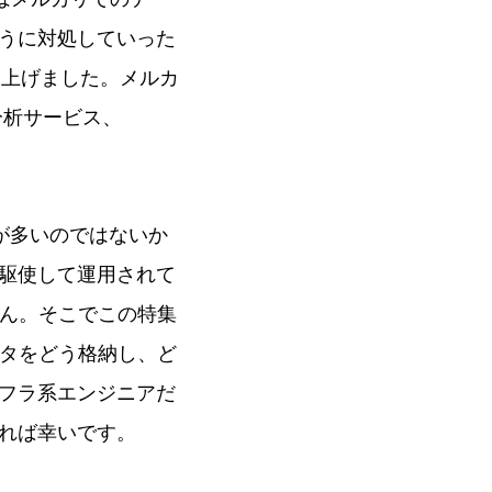
うに対処していった
り上げました。メルカ
の分析サービス、
が多いのではないか
駆使して運用されて
せん。そこでこの特集
ータをどう格納し、ど
フラ系エンジニアだ
れば幸いです。