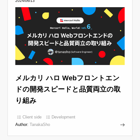
2024/06/13
メルカリ ハロ Webフロントエン
ドの開発スピードと品質両立の取
り組み
Client side
Development
Author:
TanakaSho