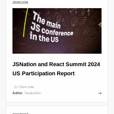
2024/12/26
JSNation and React Summit 2024
US Participation Report
Client side
Author:
TanakaSho