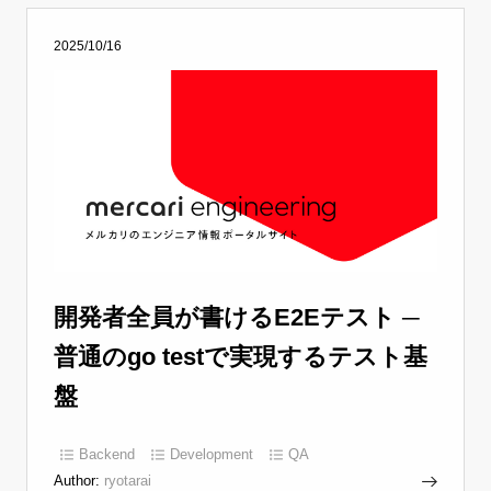
2025/10/16
開発者全員が書けるE2Eテスト ─
普通のgo testで実現するテスト基
盤
Backend
Development
QA
Author:
ryotarai