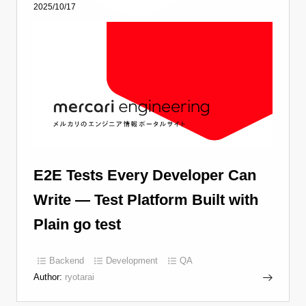
2025/10/17
E2E Tests Every Developer Can
Write — Test Platform Built with
Plain go test
Backend
Development
QA
Author:
ryotarai