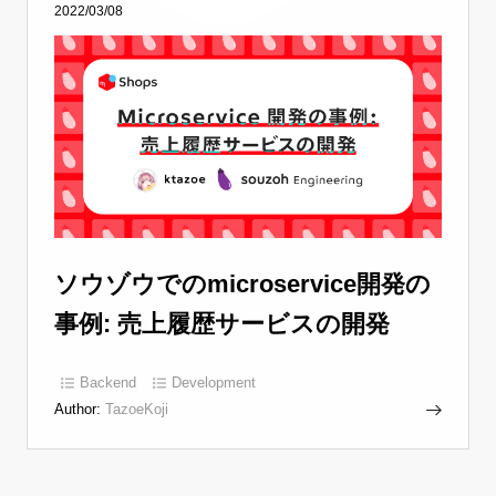
2022/03/08
ソウゾウでのmicroservice開発の
事例: 売上履歴サービスの開発
Backend
Development
Author:
TazoeKoji