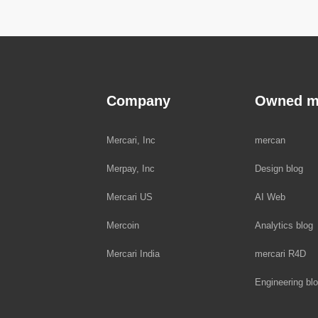
Company
Owned m
Mercari, Inc
mercan
Merpay, Inc
Design blog
Mercari US
AI Web
Mercoin
Analytics blog
Mercari India
mercari R4D
Engineering bl