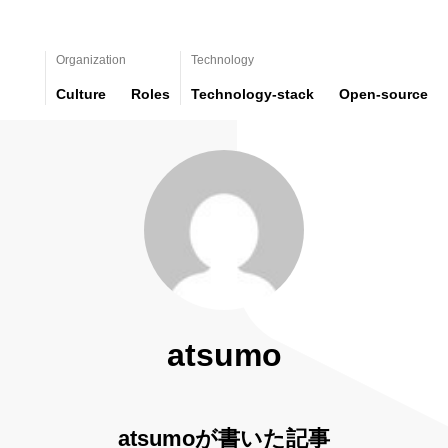
Organization
Technology
Culture
Roles
Technology-stack
Open-source
atsumo
atsumoが書いた記事