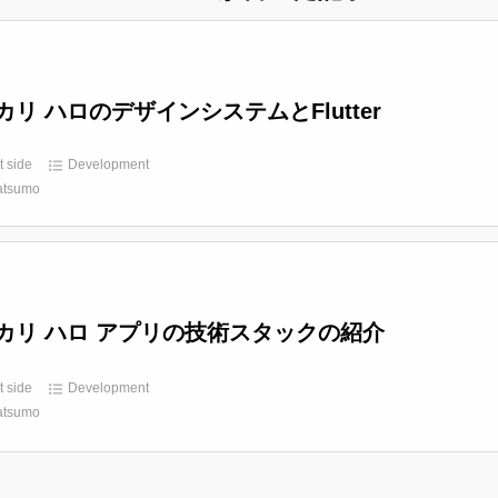
カリ ハロのデザインシステムとFlutter
t side
Development
atsumo
カリ ハロ アプリの技術スタックの紹介
t side
Development
atsumo