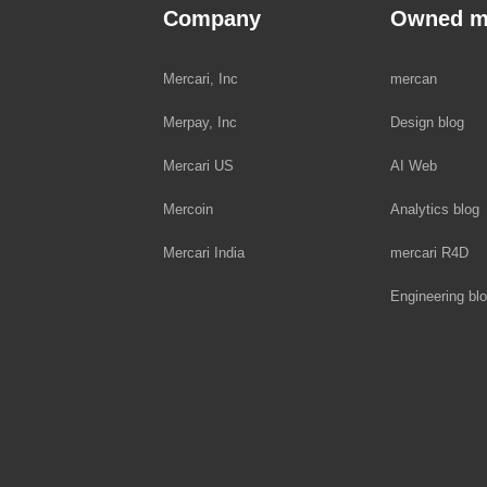
Company
Owned m
Mercari, Inc
mercan
Merpay, Inc
Design blog
Mercari US
AI Web
Mercoin
Analytics blog
Mercari India
mercari R4D
Engineering bl