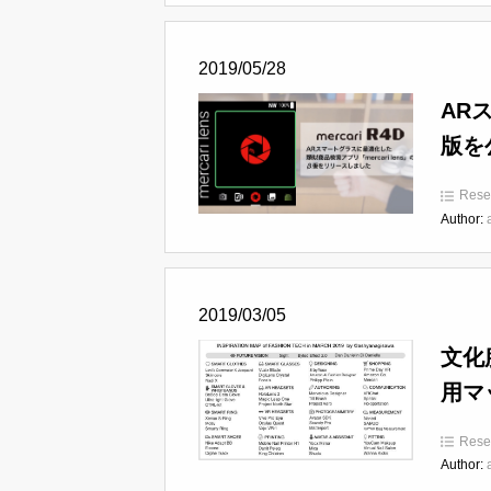
2019/05/28
AR
版を
Rese
Author:
2019/03/05
文化
用マ
Rese
Author: