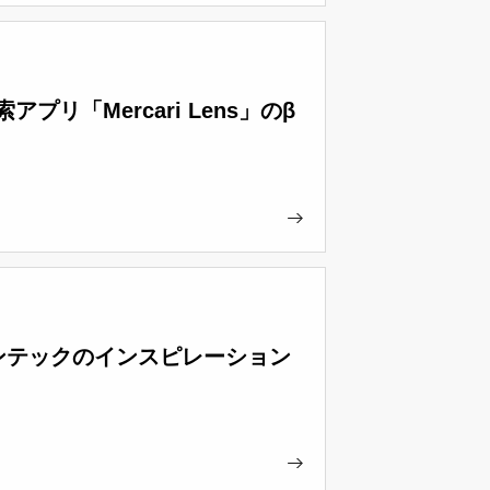
「Mercari Lens」のβ
ンテックのインスピレーション