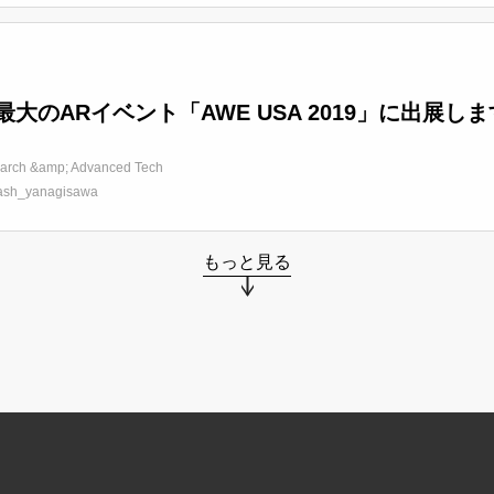
最大のARイベント「AWE USA 2019」に出展し
arch &amp; Advanced Tech
ash_yanagisawa
もっと見る