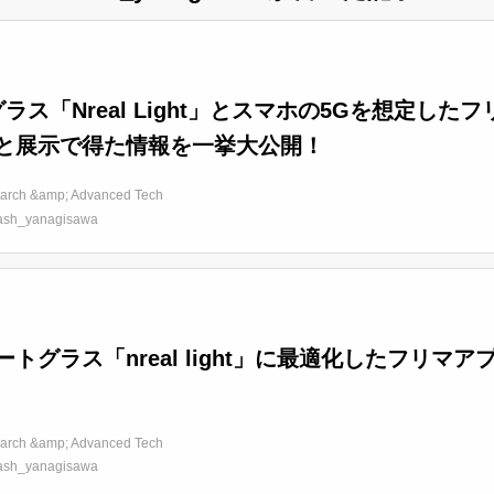
グラス「Nreal Light」とスマホの5Gを想定し
と展示で得た情報を一挙大公開！
arch &amp; Advanced Tech
ash_yanagisawa
ートグラス「nreal light」に最適化したフリ
arch &amp; Advanced Tech
ash_yanagisawa