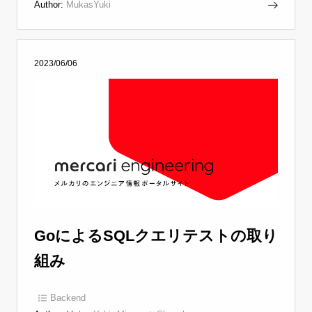
Author:
MukasYuki
2023/06/06
GoによるSQLクエリテストの取り
組み
Backend