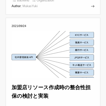
Backend
Organization
Author:
MukasYuki
2021/09/24
加盟店リソース作成時の整合性担
保の検討と実装