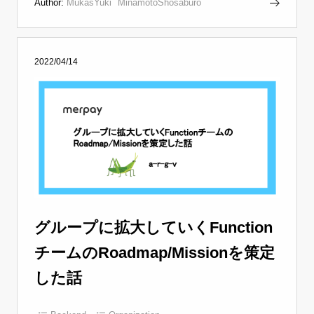
Author:
MukasYuki
MinamotoShosaburo
2022/04/14
グループに拡大していくFunction
チームのRoadmap/Missionを策定
した話