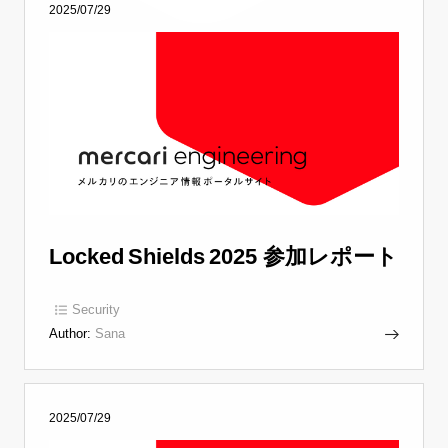
2025/07/29
Locked Shields 2025 参加レポート
Security
Author:
Sana
2025/07/29