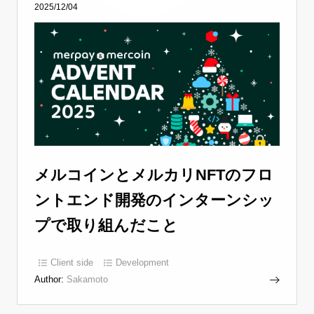
2025/12/04
メルコインとメルカリNFTのフロ
ントエンド開発のインターンシッ
プで取り組んだこと
Client side
Development
Author:
Sakamoto