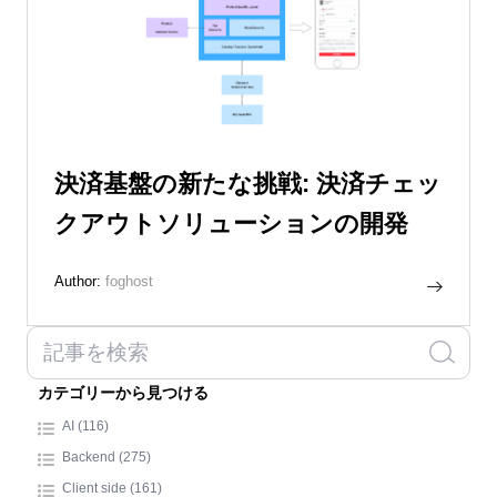
決済基盤の新たな挑戦: 決済チェッ
クアウトソリューションの開発
Author:
foghost
カテゴリーから見つける
AI (116)
Backend (275)
Client side (161)