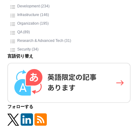
Development (234)
Infrastructure (146)
Organization (195)
QA (89)
Research & Advanced Tech (31)
Security (34)
言語切り替え
フォローする