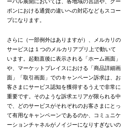
ーバル展開においては、各地域の言語や、クー
ポンにおける通貨の違いへの対応などもスコー
プになります。
さらに（一部例外はありますが）、メルカリの
サービスは 1 つのメルカリアプリ上で動いて
います。起動直後に表示される「ホーム画面」
や、マーケットプレイスにおける「商品詳細画
面」「取引画面」でのキャンペーン訴求は、お
客さまにサービス認知を獲得するうえで非常に
重要です。そのような訴求エリアが限られる中
で、どのサービスがそれぞれのお客さまにとっ
て有用なキャンペーンであるのか、コミュニケ
ーションチャネルがノイジーになりすぎないの