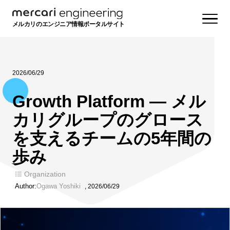
メルカリのエンジニア情報ポータルサイト
2026/06/29
Growth Platform ― メル
カリグループのグロース
を支えるチームの5年間の
歩み
Organization
Author:
Ogawa Yoshiki
,
2026/06/29