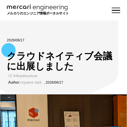
メルカリのエンジニア情報ポータルサイト
2026/06/17
クラウドネイティブ会議
に出展しました
Infrastructure
Author:
coyama
task
,
2026/06/17