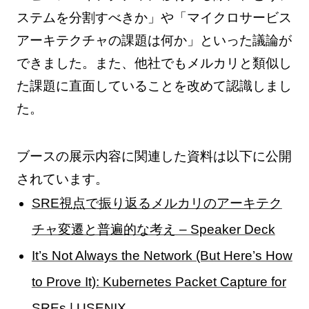
ステムを分割すべきか」や「マイクロサービス
アーキテクチャの課題は何か」といった議論が
できました。また、他社でもメルカリと類似し
た課題に直面していることを改めて認識しまし
た。
ブースの展示内容に関連した資料は以下に公開
されています。
SRE視点で振り返るメルカリのアーキテク
チャ変遷と普遍的な考え – Speaker Deck
It’s Not Always the Network (But Here’s How
to Prove It): Kubernetes Packet Capture for
SREs | USENIX