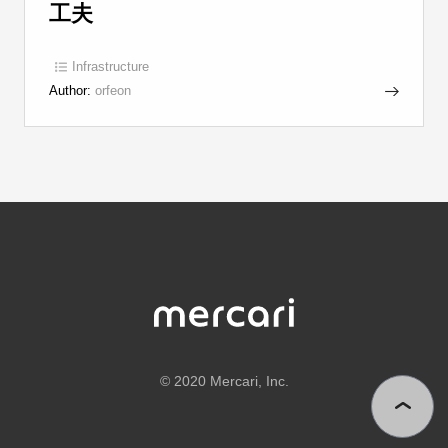
工夫
Infrastructure
Author:
orfeon
©
2020 Mercari, Inc.