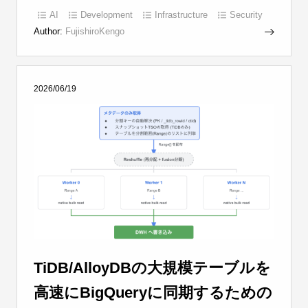
AI
Development
Infrastructure
Security
Author:
FujishiroKengo
2026/06/19
TiDB/AlloyDBの大規模テーブルを
高速にBigQueryに同期するための