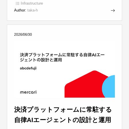
Infrastructure
Author:
taka-h
2026/06/30
決済プラットフォームに常駐する
自律AIエージェントの設計と運用