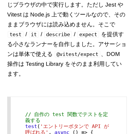
じブラウザの中で実行します。ただし Jest や
Vitest は Node.js 上で動くツールなので、その
ままブラウザには読み込めません。そこで
/
/
/
を提供す
test
it
describe
expect
る小さなランナーを自作しました。アサーショ
ンは単体で使える
、DOM
@vitest/expect
操作は Testing Library をそのまま利用してい
ます。
// 自作の test 関数でテストを定
義する
test
(
'エントリーボタンで API が
呼ばれる'
, 
async
 () => {
