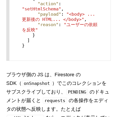
"action"
:
"setHtmlSchema"
,
"payload"
:
"<body> ...
更新後の HTML... </body>"
,
"reason"
:
"ユーザーの依頼
を反映"
}
]
}
ブラウザ側の JS は、Firestore の
SDK（
）でこのコレクションを
onSnapshot
サブスクライブしており、
のドキュ
PENDING
メントが届くと
の各操作をエディ
requests
タの状態へ反映します。たとえば