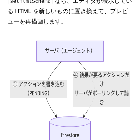
なら、エディタが表示してい
setHtmlSchema
る HTML を新しいものに置き換えて、プレビ
ューを再描画します。