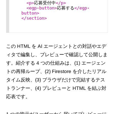
<
p
>
応募受付中
</
p
>
<
egp-button
>
応募する
</
egp-
button
>
</
section
>
この HTML を AI エージェントとの対話やエデ
ィタで編集し、プレビューで確認して公開しま
す。紹介する 4 つの仕組みは、(1) エージェン
トの再帰ループ、(2) Firestore を介したリアル
タイム反映、(3) ブラウザだけで完結するテス
トランナー、(4) プレビューと HTML を結ぶ対
応表です。