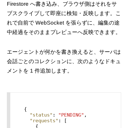
Firestore へ書き込み、ブラウザ側はそれをサ
ブスクライブして即座に検知・反映します。こ
れで自前で WebSocket を張らずに、編集の途
中経過をそのままプレビューへ反映できます。
エージェントが何かを書き換えると、サーバは
会話ごとのコレクションに、次のようなドキュ
メントを 1 件追加します。
{
"status"
:
"PENDING"
,
"requests"
:
[
{