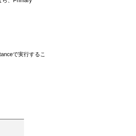
ら、Primary
tanceで実行するこ