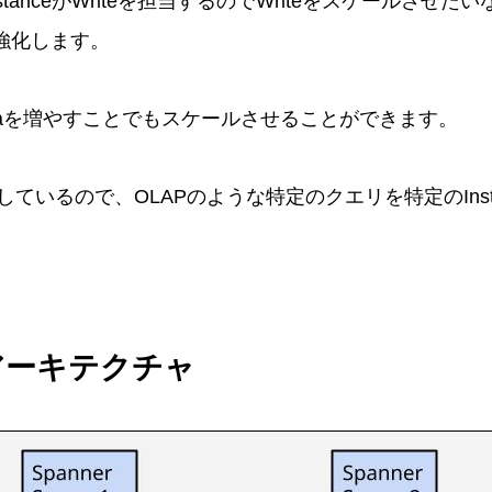
 InstanceがWriteを担当するのでWriteをスケールさせたいな
ンを強化します。
eplicaを増やすことでもスケールさせることができます。
aは独立しているので、OLAPのような特定のクエリを特定のIns
のアーキテクチャ