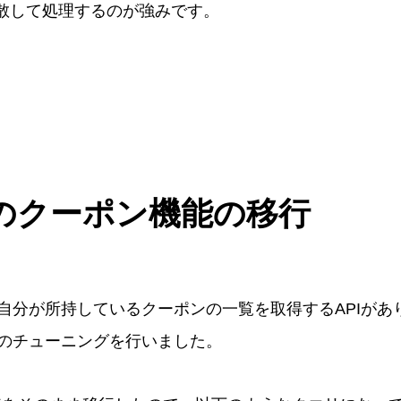
して分散して処理するのが強みです。
のクーポン機能の移行
自分が所持しているクーポンの一覧を取得するAPIがあ
のチューニングを行いました。