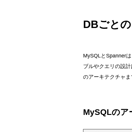
DBごと
MySQLとSpan
ブルやクエリの設計
のアーキテクチャま
MySQLの