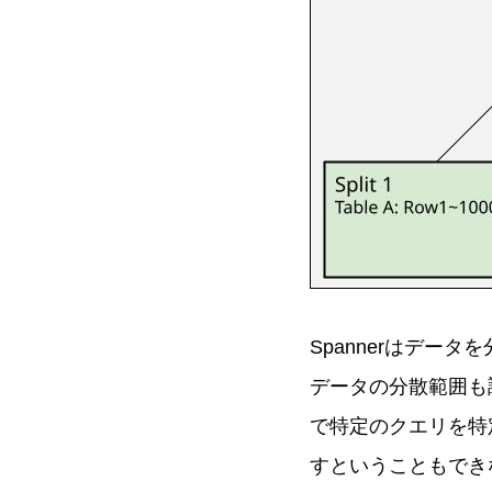
Spannerはデータ
データの分散範囲も調整
で特定のクエリを特定の
すということもできな