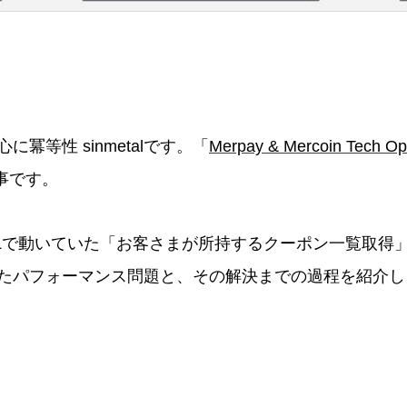
冪等性 sinmetalです。「
Merpay & Mercoin Tech O
事です。
Lで動いていた「お客さまが所持するクーポン一覧取得」ク
たパフォーマンス問題と、その解決までの過程を紹介し