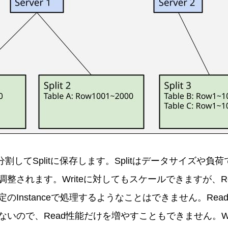
を分割してSplitに保存します。Splitはデータサイズや
されます。Writeに対してもスケールできますが、Read
Instanceで処理するようなことはできません。Read R
いので、Read性能だけを増やすこともできません。Wri