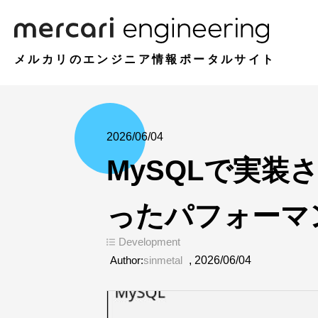
メルカリのエンジニア情報ポータルサイト
2026/06/04
MySQLで実装
ったパフォーマ
Development
Author:
sinmetal
,
2026/06/04