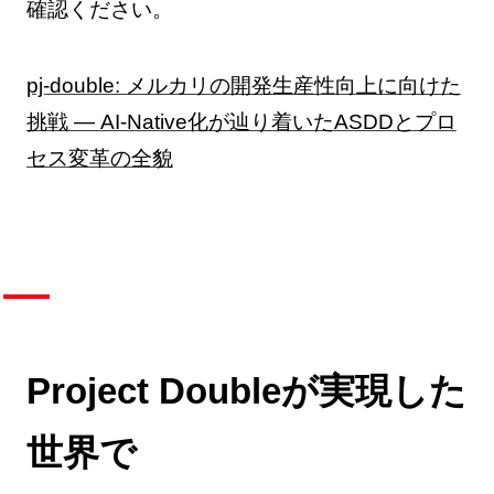
確認ください。
pj-double: メルカリの開発生産性向上に向けた
挑戦 — AI-Native化が辿り着いたASDDとプロ
セス変革の全貌
Project Doubleが実現した
世界で