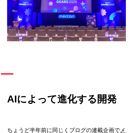
AIによって進化する開発
ちょうど半年前に同じくブログの連載企画で
メ