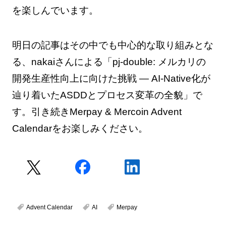
を楽しんでいます。
明日の記事はその中でも中心的な取り組みとな
る、nakaiさんによる「pj-double: メルカリの
開発生産性向上に向けた挑戦 — AI-Native化が
辿り着いたASDDとプロセス変革の全貌」で
す。引き続きMerpay & Mercoin Advent
Calendarをお楽しみください。
Advent Calendar
AI
Merpay