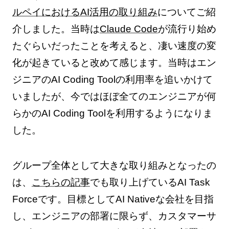
ルペイにおけるAI活用の取り組み
についてご紹
介しました。当時は
Claude Code
が流行り始め
たぐらいだったことを考えると、凄い速度の変
化が起きていると改めて感じます。当時はエン
ジニアのAI Coding Toolの利用率を追いかけて
いましたが、今ではほぼ全てのエンジニアが何
らかのAI Coding Toolを利用するようになりま
した。
グループ全体として大きな取り組みとなったの
は、
こちらの記事
でも取り上げているAI Task
Forceです。目標としてAI Nativeな会社を目指
し、エンジニアの部署に限らず、カスタマーサ