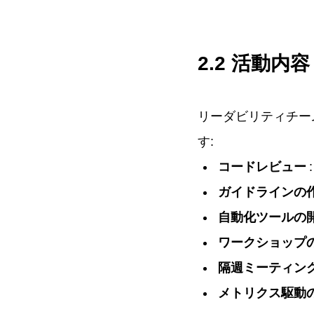
2.2 活動内容
リーダビリティチー
す:
コードレビュー
ガイドラインの
自動化ツールの
ワークショップ
隔週ミーティン
メトリクス駆動