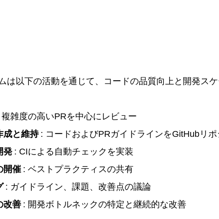
ムは以下の活動を通じて、コードの品質向上と開発スケ
: 複雑度の高いPRを中心にレビュー
作成と維持
: コードおよびPRガイドラインをGitHubリ
開発
: CIによる自動チェックを実装
の開催
: ベストプラクティスの共有
グ
: ガイドライン、課題、改善点の議論
の改善
: 開発ボトルネックの特定と継続的な改善