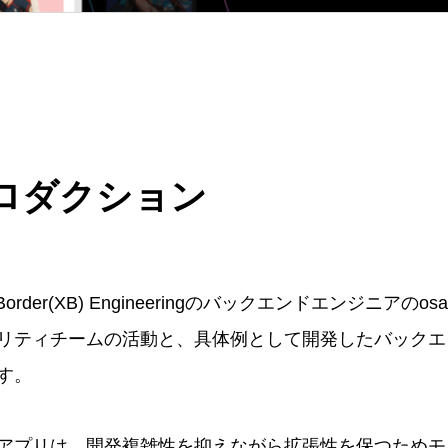
トロダクション
order(XB) Engineeringのバックエンドエンジニアのos
リティチームの活動と、具体例として開発したバックエ
す。
アプリは、開発複雑性を抑えながら拡張性を保つためモ