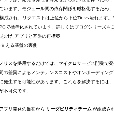
ています。モジュール間の依存関係を厳格化するため、
構造で構成され、リクエストは上位から下位Tierへ流れます
er + gRPCで標準化されています。詳しくは
ブログシリーズ
を
にむけたアプリと基盤の再構築
を支える基盤の裏側
ノリスを採用するだけでは、マイクロサービス開発で発
間の差異によるメンテナンスコストやオンボーディング
に発生する可能性があります。これらを解決するには、
が不可欠です。
アプリ開発の当初から
リーダビリティチーム
が組成さ