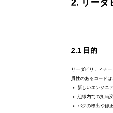
2. リー
2.1 目的
リーダビリティチー
貫性のあるコードは
新しいエンジニ
組織内での担当
バグの検出や修