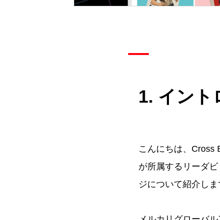
1. イン
こんにちは、Cross B
が所属するリーダビ
ジについて紹介しま
メルカリグローバル