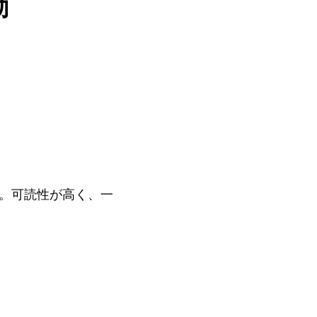
動
。可読性が高く、一