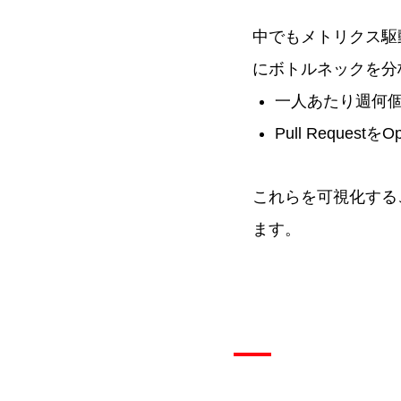
中でもメトリクス駆
にボトルネックを分
一人あたり週何個のP
Pull Reque
これらを可視化する
ます。