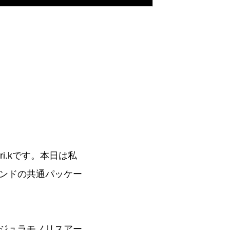
ari.kです。本日は私
ンドの共通パッケー
ジュラモノリスアー