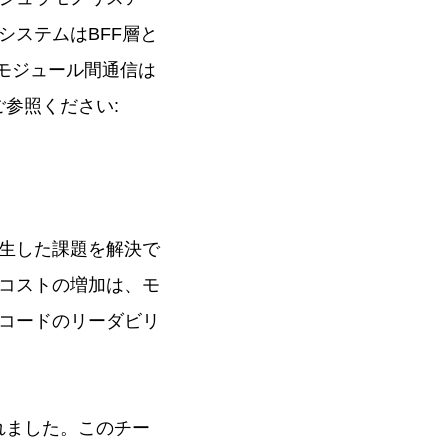
システムはBFF層と
。モジュール間通信は
ご参照ください:
生した課題を解決で
コストの増加は、モ
コードのリーダビリ
れました。このチー