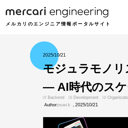
メルカリのエンジニア情報ポータルサイト
2025/10/21
モジュラモノリ
― AI時代のス
Backend
Development
Organizati
Author:
osari.k
,
2025/10/21