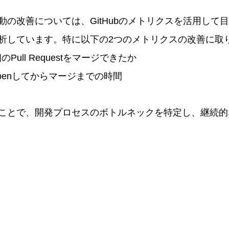
動の改善については、GitHubのメトリクスを活用して
析しています。特に以下の2つのメトリクスの改善に取り
ull Requestをマージできたか
stをOpenしてからマージまでの時間
ことで、開発プロセスのボトルネックを特定し、継続的