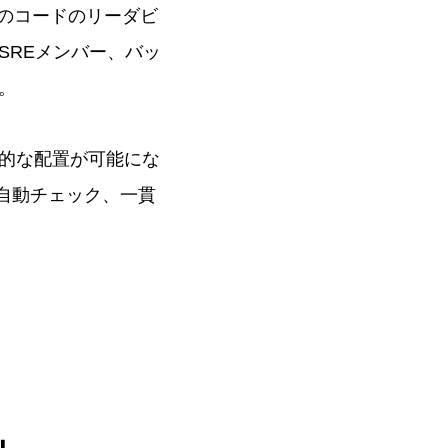
体のコードのリーダビ
SREメンバー、バッ
。
的な配置が可能にな
、自動チェック、一貫