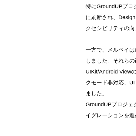
特にGroundUPプロ
に刷新され、Desi
クセシビリティの向
一方で、メルペイは
しました。それらの画面は
UIKit/Andro
クモード非対応、U
ました。
GroundUPプロ
イグレーションを進