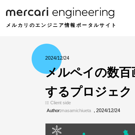
メルカリのエンジニア情報ポータルサイト
2024/12/24
メルペイの数百画面を
するプロジェク
Client side
Author:
masamichiueta
,
2024/12/24