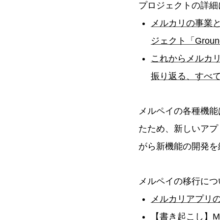
プロジェクトの詳細
メルカリの事業
ジェクト「Groun
これからメルカリ
振り返る、すべてがG
メルペイの各種機能
たため、新しいアプリ
がら新機能の開発を
メルペイの移行につ
メルカリアプリのコ
【書き起こし】Merpa