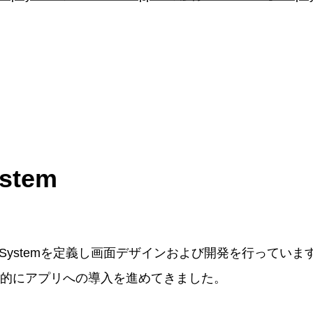
stem
gnSystemを定義し画面デザインおよび開発を行ってい
段階的にアプリへの導入を進めてきました。