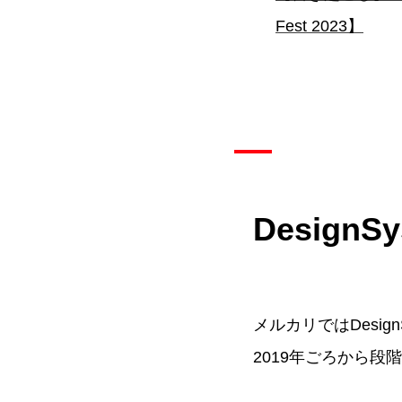
Fest 2023】
DesignSy
メルカリではDesi
2019年ごろから