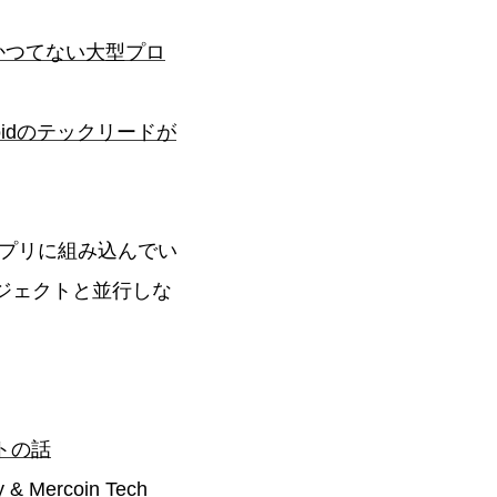
かつてない大型プロ
idのテックリードが
プリに組み込んでい
ロジェクトと並行しな
クトの話
Mercoin Tech