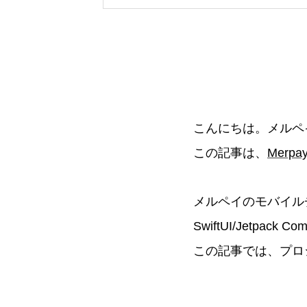
こんにちは。メルペイ En
この記事は、
Merpay
メルペイのモバイル
SwiftUI/Jetp
この記事では、プロ