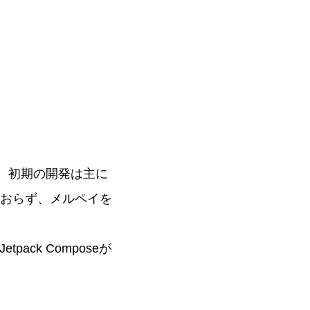
す。初期の開発は主に
されておらず、メルペイを
tpack Composeが