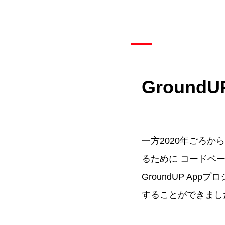
Ground
一方2020年ごろ
るために コードベー
GroundUP Appプ
することができまし