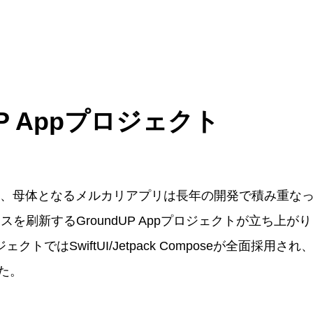
UP Appプロジェクト
から、母体となるメルカリアプリは長年の開発で積み重な
スを刷新するGroundUP Appプロジェクトが立ち上が
ロジェクトではSwiftUI/Jetpack Composeが全面採用さ
た。