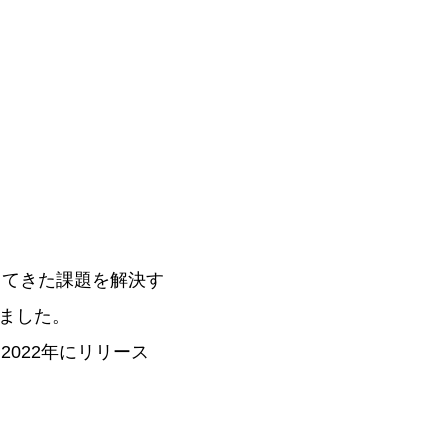
ってきた課題を解決す
りました。
れ、2022年にリリース