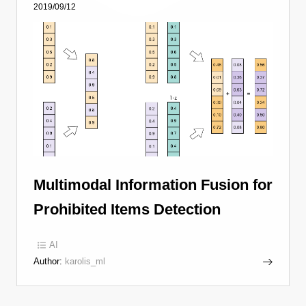
2019/09/12
Multimodal Information Fusion for
Prohibited Items Detection
AI
Author:
karolis_ml